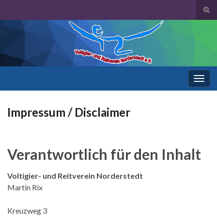
Suc
ums
Search for:
Navi
umsc
Impressum / Disclaimer
Verantwortlich für den Inhalt
Voltigier- und Reitverein Norderstedt
Martin Rix
Kreuzweg 3