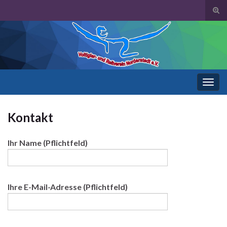
Suc
ums
Search for:
Navi
umsc
Kontakt
Ihr Name (Pflichtfeld)
Ihre E-Mail-Adresse (Pflichtfeld)