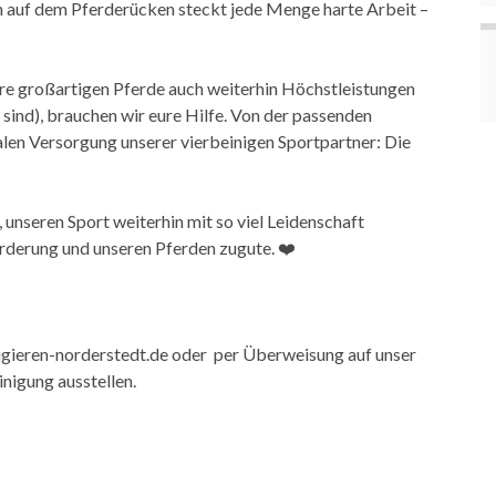
ln auf dem Pferderücken steckt jede Menge harte Arbeit –
ere großartigen Pferde auch weiterhin Höchstleistungen
 sind), brauchen wir eure Hilfe. Von der passenden
alen Versorgung unserer vierbeinigen Sportpartner: Die
, unseren Sport weiterhin mit so viel Leidenschaft
rderung und unseren Pferden zugute. ❤️
igieren-norderstedt.de oder per Überweisung auf unser
nigung ausstellen.