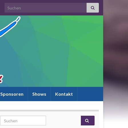
Search for:
Sponsoren
Shows
Kontakt
Search for: