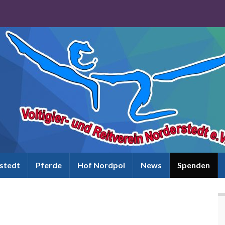
rstedt
Pferde
Hof Nordpol
News
Spenden