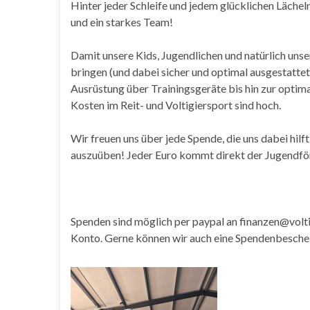
Hinter jeder Schleife und jedem glücklichen Läche
und ein starkes Team!
Damit unsere Kids, Jugendlichen und natürlich uns
bringen (und dabei sicher und optimal ausgestattet
Ausrüstung über Trainingsgeräte bis hin zur optim
Kosten im Reit- und Voltigiersport sind hoch.
Wir freuen uns über jede Spende, die uns dabei hilft
auszuüben! Jeder Euro kommt direkt der Jugendfö
Spenden sind möglich per paypal an finanzen@volt
Konto. Gerne können wir auch eine Spendenbeschei