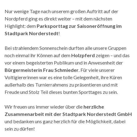
Nur wenige Tage nach unserem großen Auftritt auf der
Nordpferd ging es direkt weiter – mit dem nächsten
Highlight: dem
Parksporttag zur Saisoneröffnung im
Stadtpark Norderstedt
!
Bei strahlendem Sonnenschein durften alle unsere Gruppen
noch einmal ihr Können auf dem
Holzpferd
zeigen – und das
vor einem begeisterten Publikum und in Anwesenheit der
Bürgermeisterin Frau Schmieder
. Für viele unserer
Voltigiererinnen war es eine tolle Gelegenheit, ihre Küren
außerhalb des Turnierrahmens zu präsentieren und mit
Freude und Stolz Teil dieses bunten Sporttages zu sein.
Wir freuen uns immer wieder über die
herzliche
Zusammenarbeit mit der Stadtpark Norderstedt GmbH
und bedanken uns ganz herzlich für die Möglichkeit, dabei
sein zu dürfen!