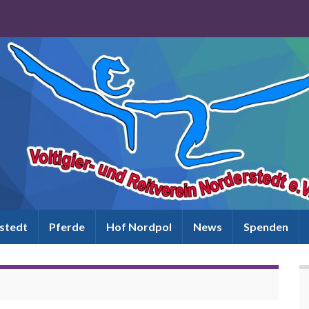
rstedt
Pferde
Hof Nordpol
News
Spenden