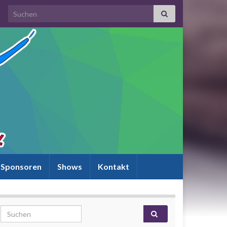
Search for:
Sponsoren
Shows
Kontakt
Search for: