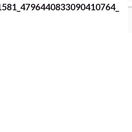
1581_4796440833090410764_