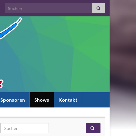
Search for:
Sponsoren
Shows
Kontakt
Search for: