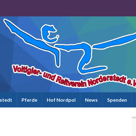
rstedt
Pferde
Hof Nordpol
News
Spenden