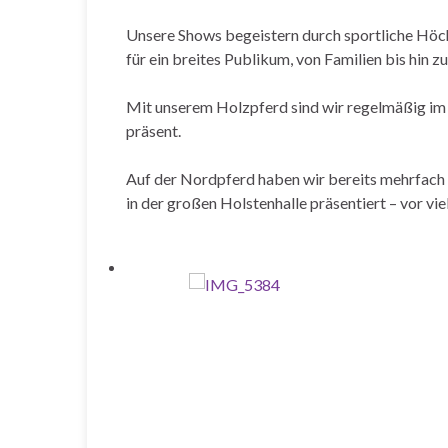
Unsere Shows begeistern durch sportliche Höc
für ein breites Publikum, von Familien bis hin z
Mit unserem Holzpferd sind wir regelmäßig im 
präsent.
Auf der Nordpferd haben wir bereits mehrfac
in der großen Holstenhalle präsentiert – vor vi