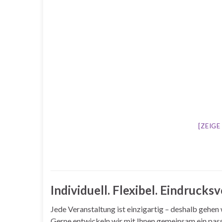
[ZEIG
Individuell. Flexibel. Eindrucksvo
Jede Veranstaltung ist einzigartig – deshalb gehen w
Gerne entwickeln wir mit Ihnen gemeinsam ein pas