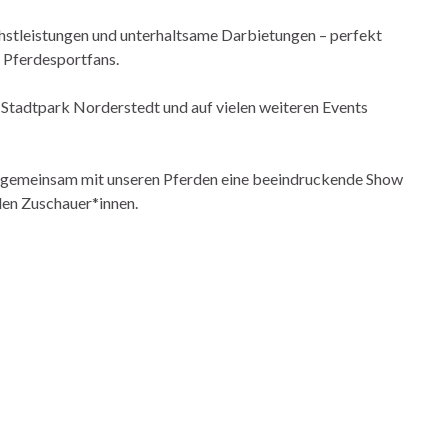
hstleistungen und unterhaltsame Darbietungen – perfekt
u Pferdesportfans.
Stadtpark Norderstedt und auf vielen weiteren Events
h gemeinsam mit unseren Pferden eine beeindruckende Show
elen Zuschauer*innen.