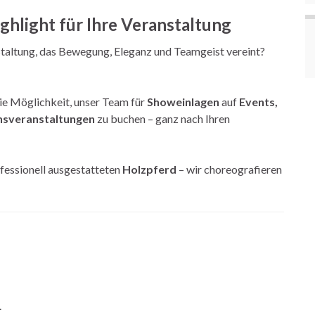
ighlight für Ihre Veranstaltung
nstaltung, das Bewegung, Eleganz und Teamgeist vereint?
ie Möglichkeit, unser Team für
Showeinlagen
auf
Events,
insveranstaltungen
zu buchen – ganz nach Ihren
fessionell ausgestatteten
Holzpferd
– wir choreografieren
.