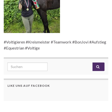
#Voltigieren #Kreismeister #Teamwork #BonJovi #Aufstieg
#Equestrian #Voltige
Search for:
LIKE UNS AUF FACEBOOK