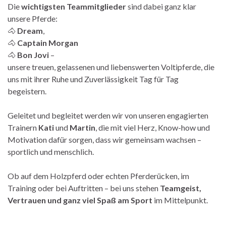
Die
wichtigsten Teammitglieder
sind dabei ganz klar
unsere Pferde:
🐴
Dream
,
🐴
Captain Morgan
🐴
Bon Jovi
–
unsere treuen, gelassenen und liebenswerten Voltipferde, die
uns mit ihrer Ruhe und Zuverlässigkeit Tag für Tag
begeistern.
Geleitet und begleitet werden wir von unseren engagierten
Trainern
Kati
und
Martin
, die mit viel Herz, Know-how und
Motivation dafür sorgen, dass wir gemeinsam wachsen –
sportlich und menschlich.
Ob auf dem Holzpferd oder echten Pferderücken, im
Training oder bei Auftritten – bei uns stehen
Teamgeist,
Vertrauen und ganz viel Spaß am Sport
im Mittelpunkt.