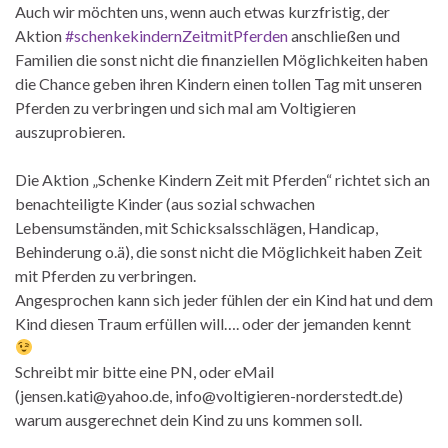
Auch wir möchten uns, wenn auch etwas kurzfristig, der
Aktion
#
schenkekindernZeitmitPferden
anschließen und
Familien die sonst nicht die finanziellen Möglichkei
ten haben
die Chance geben ihren Kindern einen tollen Tag mit unseren
Pferden zu verbringen und sich mal am Voltigieren
auszuprobieren.
Die Aktion „Schenke Kindern Zeit mit Pferden“ richtet sich an
benachteiligte Kinder (aus sozial schwachen
Lebensumständen, mit Schicksalsschlägen, Handicap,
Behinderung o.ä), die sonst nicht die Möglichkeit haben Zeit
mit Pferden zu verbringen.
Angesprochen kann sich jeder fühlen der ein Kind hat und dem
Kind diesen Traum erfüllen will…. oder der jemanden kennt
Schreibt mir bitte eine PN, oder eMail
(jensen.kati@yahoo.de, info@voltigieren-norderstedt.de)
warum ausgerechnet dein Kind zu uns kommen soll.