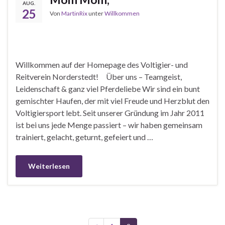
AUG.
25
Von
MartinRix
unter
Willkommen
Willkommen auf der Homepage des Voltigier- und
Reitverein Norderstedt! Über uns – Teamgeist,
Leidenschaft & ganz viel Pferdeliebe Wir sind ein bunt
gemischter Haufen, der mit viel Freude und Herzblut den
Voltigiersport lebt. Seit unserer Gründung im Jahr 2011
ist bei uns jede Menge passiert – wir haben gemeinsam
trainiert, gelacht, geturnt, gefeiert und …
Weiterlesen