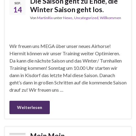
Die Saison geht zu Ende, die
SEP.
14
Winter Saison geht los.
Von
MartinRix
unter
News
,
Uncategorized
,
Willkommen
Wir freuen uns MEGA über unser neues Airhorse!
Hiermit können wir unser Training weiter Optimieren.
Da kann die nächste Saison und das Winter/ Turnhallen
Training kommen! Sonntag um 10.00 Uhr starten wir
dann in Kisdorf das letzte Mal diese Saison. Danach
geht’s dann in großen Schritten auf die kommende Saison
drauf zu! Wir freuen uns …
Weiterlesen
Moin Moin,