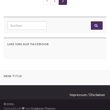
1
2
Search for:
LIKE UNS AUF FACEBOOK
NEW TITLE
Impressum / Disclaimer
© 2026 .
Gemacht mit
von
Graphene Themes
.