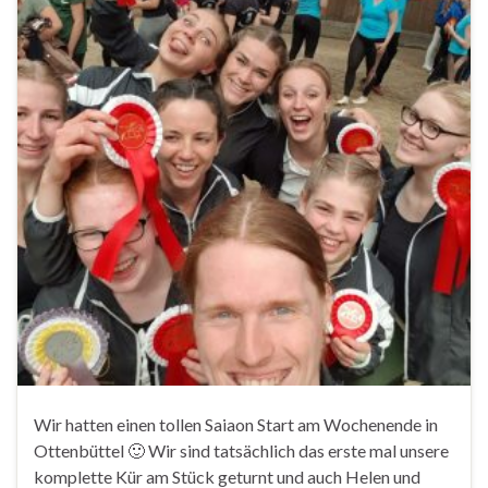
Wir hatten einen tollen Saiaon Start am Wochenende in
Ottenbüttel 🙂 Wir sind tatsächlich das erste mal unsere
komplette Kür am Stück geturnt und auch Helen und