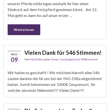
unserer Pferde mitbringen weshalb ihr hier einen
Eindruck auf dem Holzpferd gewinnen könnt. Am 12.
Mai geht es dann los auf unser erster …
Weiterlesen
Vielen Dank für 546 Stimmen!
NOV.
09
Von
MartinRix
unter
News
,
Uncategorized
,
Willkommen
Wir haben es geschafft ! Wir möchten hiermit allen 546
Leuten danken die für uns bei der ING-DiBa abgestimmt
haben. Somit bekommen wir 1000€ Gesponsort. Ihr
seid der absolute Wahnsinn!!!! Vielen Dank!!!!