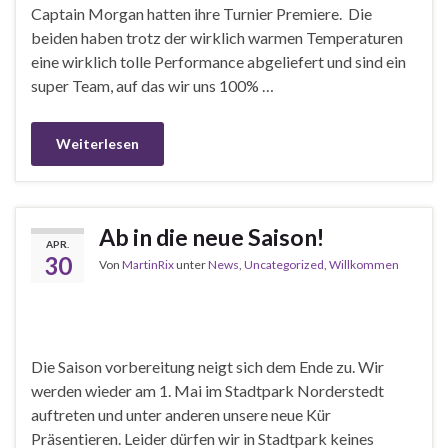
Captain Morgan hatten ihre Turnier Premiere. Die
beiden haben trotz der wirklich warmen Temperaturen
eine wirklich tolle Performance abgeliefert und sind ein
super Team, auf das wir uns 100% …
Weiterlesen
Ab in die neue Saison!
APR.
30
Von
MartinRix
unter
News
,
Uncategorized
,
Willkommen
Die Saison vorbereitung neigt sich dem Ende zu. Wir
werden wieder am 1. Mai im Stadtpark Norderstedt
auftreten und unter anderen unsere neue Kür
Präsentieren. Leider dürfen wir in Stadtpark keines