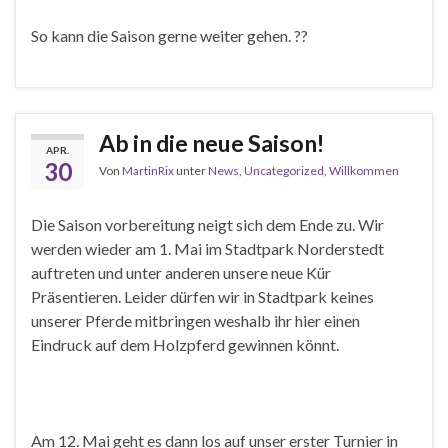
So kann die Saison gerne weiter gehen.
?
?
Ab in die neue Saison!
APR.
30
Von
MartinRix
unter
News
,
Uncategorized
,
Willkommen
Die Saison vorbereitung neigt sich dem Ende zu. Wir
werden wieder am 1. Mai im Stadtpark Norderstedt
auftreten und unter anderen unsere neue Kür
Präsentieren. Leider dürfen wir in Stadtpark keines
unserer Pferde mitbringen weshalb ihr hier einen
Eindruck auf dem Holzpferd gewinnen könnt.
Am 12. Mai geht es dann los auf unser erster Turnier in