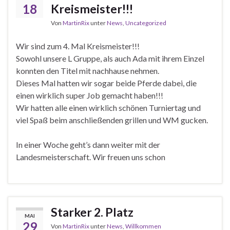
18
Kreismeister!!!
Von
MartinRix
unter
News
,
Uncategorized
Wir sind zum 4. Mal Kreismeister!!!
Sowohl unsere L Gruppe, als auch Ada mit ihrem Einzel
konnten den Titel mit nachhause nehmen.
Dieses Mal hatten wir sogar beide Pferde dabei, die
einen wirklich super Job gemacht haben!!!
Wir hatten alle einen wirklich schönen Turniertag und
viel Spaß beim anschließenden grillen und WM gucken.
In einer Woche geht’s dann weiter mit der
Landesmeisterschaft. Wir freuen uns schon
Starker 2. Platz
MAI
29
Von
MartinRix
unter
News
,
Willkommen