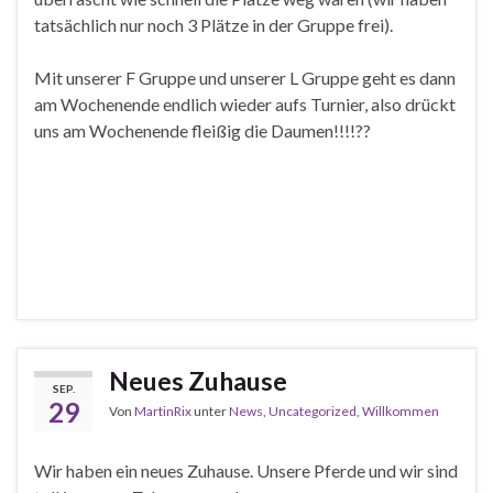
tatsächlich nur noch 3 Plätze in der Gruppe frei).
Mit unserer F Gruppe und unserer L Gruppe geht es dann
am Wochenende endlich wieder aufs Turnier, also drückt
uns am Wochenende fleißig die Daumen!!!!??
Neues Zuhause
SEP.
29
Von
MartinRix
unter
News
,
Uncategorized
,
Willkommen
Wir haben ein neues Zuhause. Unsere Pferde und wir sind