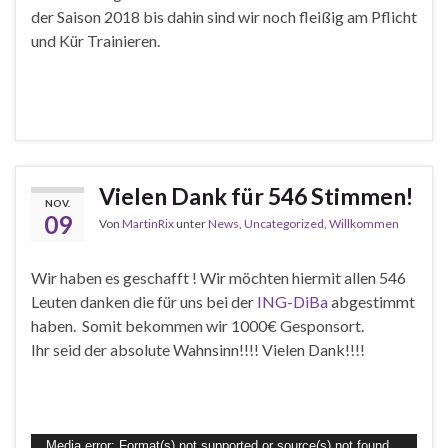
der Saison 2018 bis dahin sind wir noch fleißig am Pflicht
und Kür Trainieren.
Vielen Dank für 546 Stimmen!
NOV.
09
Von
MartinRix
unter
News
,
Uncategorized
,
Willkommen
Wir haben es geschafft ! Wir möchten hiermit allen 546
Leuten danken die für uns bei der
ING-DiBa
abgestimmt
haben. Somit bekommen wir 1000€ Gesponsort.
Ihr seid der absolute Wahnsinn!!!! Vielen Dank!!!!
Video-
Media error: Format(s) not supported or source(s) not found