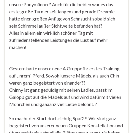
unsere Ponymänner? Auch für die beiden war es das
erste große Turnier seit langem und gerade Dreamie
hatte einen großen Anflug von Sehnsucht sobald sich
sein Schimmel außer Sichtweite befunden hat?
Alles in allem ein wirklich schöner Tag mit
zufriedenstellenden Leistungen die Lust auf mehr
machen!
Gestern hatte unsere neue A Gruppe ihr erstes Training
auf „ihrem“ Pferd. Sowohl unsere Mädels, als auch Chin
waren ganz begeistert von einander??
Chinny ist ganz geduldig mit seinen Ladies, passt im
Galopp gut auf die Mädels auf und wird dafür mit vielen
Möhrchen und gaaaanz viel Liebe belohnt. ?
So macht der Start doch richtig Spaß!!! Wir sind ganz
begeistert von unserer neuen Gruppen Konstellation und
überrascht wie schnell die Plätze weg waren (wir haben