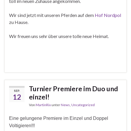
toll im neuen Zuhause angekommen.
Wir sind jetzt mit unseren Pferden auf dem
Hof Nordpol
zu Hause.
Wir freuen uns sehr über unsere tolle neue Heimat.
Turnier Premiere im Duo und
SEP.
12
einzel!
Von
MartinRix
unter
News
,
Uncategorized
Eine gelungene Premiere im Einzel und Doppel
Voltigieren!!!