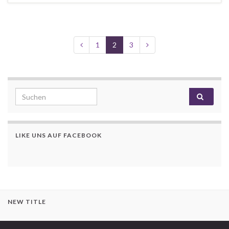
1
2
3
Search for:
LIKE UNS AUF FACEBOOK
NEW TITLE