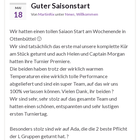
Guter Saisonstart
MAI
18
Von
MartinRix
unter
News
,
Willkommen
Wir hatten einen tollen Saiaon Start am Wochenende in
Ottenbüttel
🙂
Wir sind tatsächlich das erste mal unsere komplette Kür
am Stück geturnt und auch Helen und Captain Morgan
hatten ihre Turnier Premiere.
Die beiden haben trotz der wirklich warmen
Temperaturen eine wirklich tolle Performance
abgeliefert und sind ein super Team, auf das wir uns
100% verlassen können. Vielen Dank, ihr beiden
?
Wir sind sehr, sehr stolz auf das gesamte Team und
hatten einen schönen, entspannt
en und sehr lustigen
ersten Turniertag.
Besonders stolz sind wir auf Ada, die die 2 beste Pflicht
der L Gruppen geturnt hat.
?