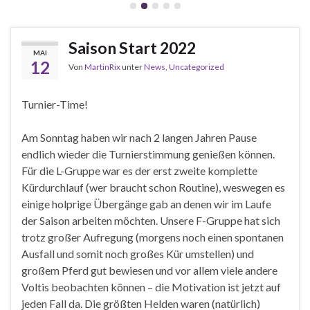
Saison Start 2022
MAI
12
Von
MartinRix
unter
News
,
Uncategorized
Turnier-Time!
Am Sonntag haben wir nach 2 langen Jahren Pause
endlich wieder die Turnierstimmung genießen können.
Für die L-Gruppe war es der erst zweite komplette
Kürdurchlauf (wer braucht schon Routine), weswegen es
einige holprige Übergänge gab an denen wir im Laufe
der Saison arbeiten möchten. Unsere F-Gruppe hat sich
trotz großer Aufregung (morgens noch einen spontanen
Ausfall und somit noch großes Kür umstellen) und
großem Pferd gut bewiesen und vor allem viele andere
Voltis beobachten können – die Motivation ist jetzt auf
jeden Fall da. Die größten Helden waren (natürlich)