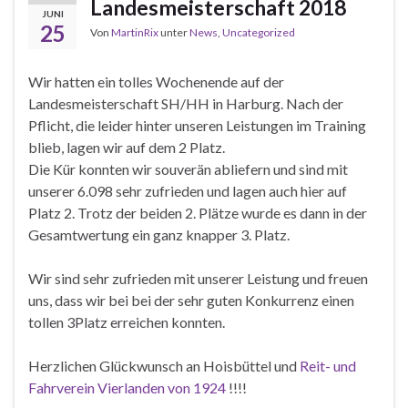
Landesmeisterschaft 2018
JUNI
25
Von
MartinRix
unter
News
,
Uncategorized
Wir hatten ein tolles Wochenende auf der
Landesmeisterschaft SH/HH in Harburg. Nach der
Pflicht, die leider hinter unseren Leistungen im Training
blieb, lagen wir auf dem 2 Platz.
Die Kür konnten wir souverän abliefern und sind mit
unserer 6.098 sehr zufrieden und lagen auch hier auf
Platz 2. Trotz der beiden 2. Plätze wurde es dann in der
Gesamtwertung ein ganz knapper 3. Platz.
Wir sind sehr
zufrieden mit unserer Leistung und freuen
uns, dass wir bei bei der sehr guten Konkurrenz einen
tollen 3Platz erreichen konnten.
Herzlichen Glückwunsch an Hoisbüttel und
Reit- und
Fahrverein Vierlanden von 1924
!!!!