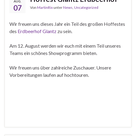
AUG.
07
Von
MartinRix
unter
News
,
Uncategorized
Wir freuen uns dieses Jahr ein Teil des großen Hoffestes
des
Erdbeerhof Glantz
zu sein.
Am 12. August werden wir euch mit einem Teil unseres
Teams ein schönes Showprogramm bieten.
Wir freuen uns über zahlreiche Zuschauer. Unsere
Vorbereitungen laufen auf hochtouren.