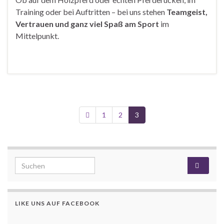
Training oder bei Auftritten – bei uns stehen
Teamgeist,
Vertrauen und ganz viel Spaß am Sport
im
Mittelpunkt.
1
2
3
Search for:
LIKE UNS AUF FACEBOOK