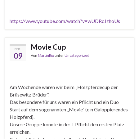
https://www.youtube.com/watch?v=wUDRcJzhoUs
Movie Cup
FEB.
09
Von
MartinRix
unter
Uncategorized
Am Wochende waren wir beim „Holzpferdecup der
Brüsewitz Brüder“.
Das besondere für uns waren ein Pflicht und ein Duo
Start auf dem sogenannten „Movie“ (ein Galoppierendes
Holzpferd).
Unsere Gruppe konnte in der L-Pflicht den ersten Platz
erreichen.