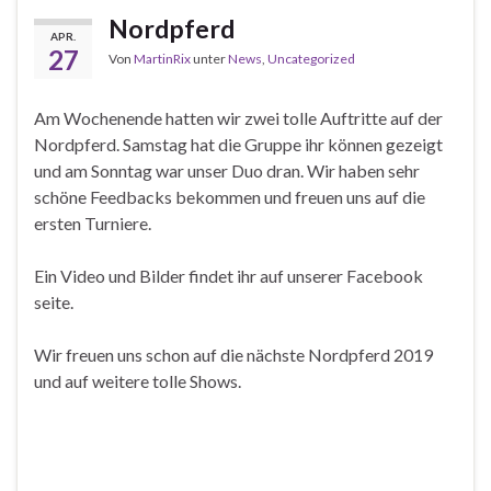
Nordpferd
APR.
27
Von
MartinRix
unter
News
,
Uncategorized
Am Wochenende hatten wir zwei tolle Auftritte auf der
Nordpferd. Samstag hat die Gruppe ihr können gezeigt
und am Sonntag war unser Duo dran. Wir haben sehr
schöne Feedbacks bekommen und freuen uns auf die
ersten Turniere.
Ein Video und Bilder findet ihr auf unserer Facebook
seite.
Wir freuen uns schon auf die nächste Nordpferd 2019
und auf weitere tolle Shows.