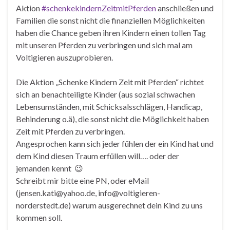
Aktion
#
schenkekindernZeitmitPferden
anschließen und
Familien die sonst nicht die finanziellen Möglichkei
ten
haben die Chance geben ihren Kindern einen tollen Tag
mit unseren Pferden zu verbringen und sich mal am
Voltigieren auszuprobieren.
Die Aktion „Schenke Kindern Zeit mit Pferden“ richtet
sich an benachteiligte Kinder (aus sozial schwachen
Lebensumständen, mit Schicksalsschlägen, Handicap,
Behinderung o.ä), die sonst nicht die Möglichkeit haben
Zeit mit Pferden zu verbringen.
Angesprochen kann sich jeder fühlen der ein Kind hat und
dem Kind diesen Traum erfüllen will…. oder der
jemanden kennt
😉
Schreibt mir bitte eine PN, oder eMail
(jensen.kati@yahoo.de, info@voltigieren-
norderstedt.de) warum ausgerechnet dein Kind zu uns
kommen soll.