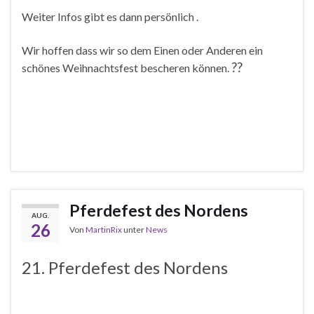
Weiter Infos gibt es dann persönlich .
Wir hoffen dass wir so dem Einen oder Anderen ein
?
?
schönes Weihnachtsfest bescheren können.
Pferdefest des Nordens
AUG.
26
Von
MartinRix
unter
News
21. Pferdefest des Nordens