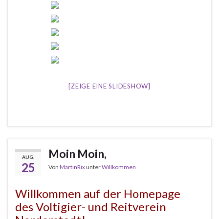
[ZEIGE EINE SLIDESHOW]
Moin Moin,
AUG.
25
Von
MartinRix
unter
Willkommen
Willkommen auf der Homepage
des Voltigier- und Reitverein